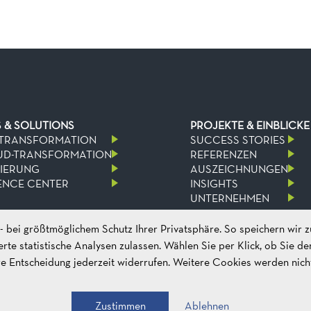
S & SOLUTIONS
PROJEKTE & EINBLICKE
-TRANSFORMATION
SUCCESS STORIES
UD-TRANSFORMATION
REFERENZEN
SIERUNG
AUSZEICHNUNGEN
NCE CENTER
INSIGHTS
UNTERNEHMEN
 bei größtmöglichem Schutz Ihrer Privatsphäre. So speichern wir z
rte statistische Analysen zulassen. Wählen Sie per Klick, ob Sie d
e Entscheidung jederzeit widerrufen. Weitere Cookies werden nicht g
Zustimmen
Ablehnen