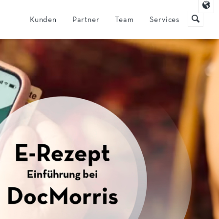
Navigation
Kunden
Partner
Team
Services
überspringen