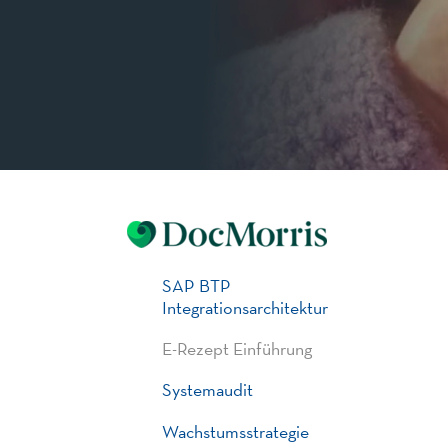
SAP BTP
Integrationsarchitektur
E-Rezept Einführung
Systemaudit
Wachstumsstrategie