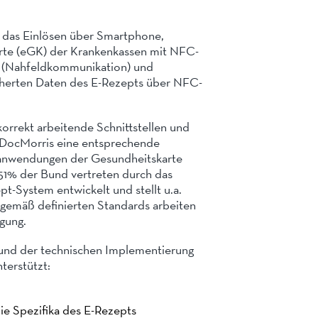
lgt das Einlösen über Smartphone,
rte (eGK) der Krankenkassen mit NFC-
“ (Nahfeldkommunikation) und
icherten Daten des E-Rezepts über NFC-
korrekt arbeitende Schnittstellen und
n DocMorris eine entsprechende
kanwendungen der Gesundheitskarte
 51% der Bund vertreten durch das
t-System entwickelt und stellt u.a.
gemäß definierten Standards arbeiten
gung.
und der technischen Implementierung
terstützt:
e Spezifika des E-Rezepts