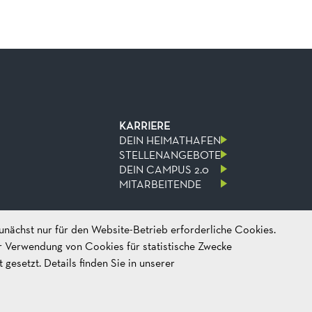
KARRIERE
DEIN HEIMATHAFEN
STELLENANGEBOTE
DEIN CAMPUS 2.0
MITARBEITENDE
unächst nur für den Website-Betrieb erforderliche Cookies.
er Verwendung von Cookies für statistische Zwecke
esetzt. Details finden Sie in unserer