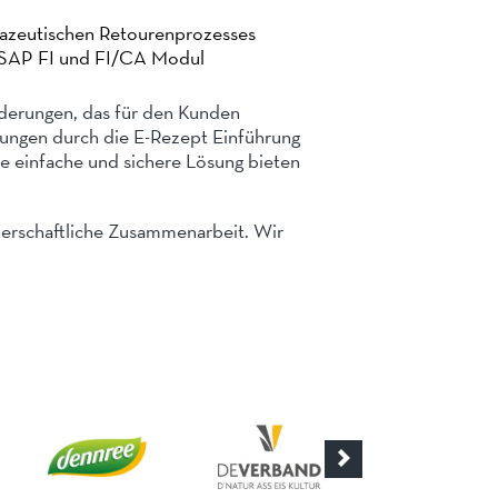
azeutischen Retourenprozesses
s SAP FI und FI/CA Modul
rderungen, das für den Kunden
rungen durch die E-Rezept Einführung
e einfache und sichere Lösung bieten
nerschaftliche Zusammenarbeit. Wir