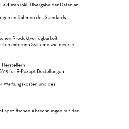
Fakturen inkl. Übergabe der Daten an
ungen im Rahmen des Standards
e
schen Produktverfügbarkeit
rierten externen Systeme wie diverse
 Herstellern
MSV3 für E-Rezept Bestellungen
der Wartungskosten und des
t spezifischen Abrechnungen mit der