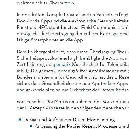
elektronisch zu übermitteln.
In der dritten, komplett digitalisierten Variante erfo
DocMorris-App und die elektronische Gesundheitska
Funktion. NFC steht für „Near Field Communication
ermöglicht die Übertragung der auf der Karte gespe
fähige Smartphones an die App.
Damit sichergestellt ist, dass diese Übertragung über 
Sicherheitsprotokolle erfolgt, benötigte die App vo
Zertifizierung der
gematik
(Gesellschaft für Telemati
mbH). Die gematik, deren größter Anteilseigener mit
Bundesministerium für Gesundheit ist, hat das E-Rezep
sicher, dass Gesundheitskarten und Apotheken-Apps 
und gewährleisten so die Sicherheit der Datenübertra
consenso hat DocMorris im Rahmen der Konzeption 
der E-Rezept Prozesse in den folgenden Bereichen un
Design und Aufbau der Daten Modellierung
Anpassung der Papier-Rezept Prozesse um di