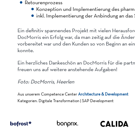
Retourenprozess
Konzeption und Implementierung des pharm
inkl. Implementierung der Anbindung an da
Ein definitiv spannendes Projekt mit vielen Herausfo
DocMorris ein Erfolg war, da man zeitig auf die Ände
vorbereitet war und den Kunden so von Beginn an ein
konnte.
Ein herzliches Dankeschön an DocMorris für die part
freuen uns auf weitere anstehende Aufgaben!
Foto: DocMorris, Heerlen
Aus unserem Competence Center
Architecture & Development
Kategorien: Digitale Transformation | SAP Development