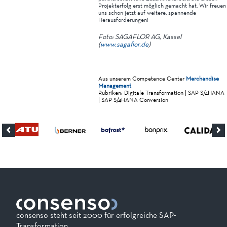
Projekterfolg erst möglich gemacht hat. Wir freuen
uns schon jetzt auf weitere, spannende
Herausforderungen!
Foto: SAGAFLOR AG, Kassel
(
www.sagaflor.de
)
Aus unserem Competence Center
Merchandise
Management
Rubriken: Digitale Transformation | SAP S/4HANA
| SAP S/4HANA Conversion
consenso steht seit 2000 für erfolgreiche SAP-
Transformation.