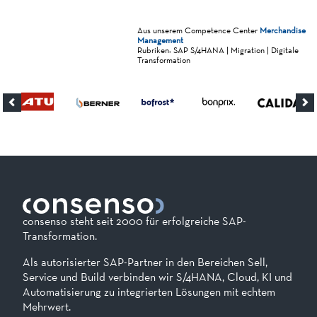
Aus unserem Competence Center
Merchandise
Management
Rubriken: SAP S/4HANA | Migration | Digitale
Transformation
consenso steht seit 2000 für erfolgreiche SAP-
Transformation.
Als autorisierter SAP-Partner in den Bereichen Sell,
Service und Build verbinden wir S/4HANA, Cloud, KI und
Automatisierung zu integrierten Lösungen mit echtem
Mehrwert.