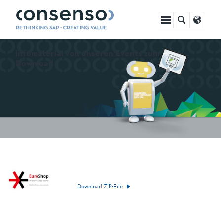
Navigation
überspringen
Infomaterial von unseren Events zum
Download
Download ZIP-File