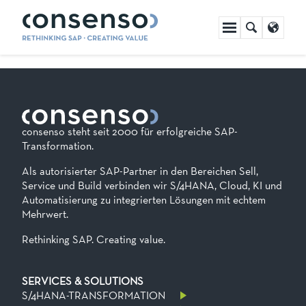
Navigation
überspringen
consenso steht seit 2000 für erfolgreiche SAP-
Transformation.
Als autorisierter SAP-Partner in den Bereichen Sell,
Service und Build verbinden wir S/4HANA, Cloud, KI und
Automatisierung zu integrierten Lösungen mit echtem
Mehrwert.
Rethinking SAP. Creating value.
SERVICES & SOLUTIONS
S/4HANA-TRANSFORMATION