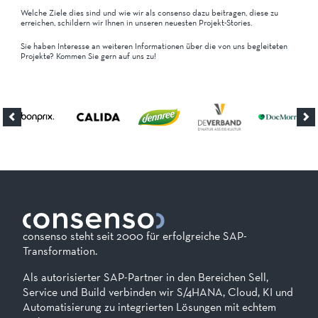
Welche Ziele dies sind und wie wir als consenso dazu beitragen, diese zu
erreichen, schildern wir Ihnen in unseren neuesten Projekt-Stories.
Sie haben Interesse an weiteren Informationen über die von uns begleiteten
Projekte? Kommen Sie gern auf uns zu!
consenso steht seit 2000 für erfolgreiche SAP-
Transformation.
Als autorisierter SAP-Partner in den Bereichen Sell,
Service und Build verbinden wir S/4HANA, Cloud, KI und
Automatisierung zu integrierten Lösungen mit echtem