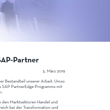
SAP-Partner
5. März 2019
ler Bestandteil unserer Arbeit. Umso
 des SAP PartnerEdge-Programms mit
n.
n den Marktsektoren Handel und
reich bei der Transformation und