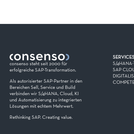
SERVICE
S/4HANA
consenso steht seit 2000 für
SAP CLO
erfolgreiche SAP-Transformation.
DIGITALI
Als autorisierter SAP-Partner in den
COMPETE
Bereichen Sell, Service und Build
verbinden wir S/4HANA, Cloud, KI
und Automatisierung zu integrierten
Lösungen mit echtem Mehrwert.
Rethinking SAP. Creating value.