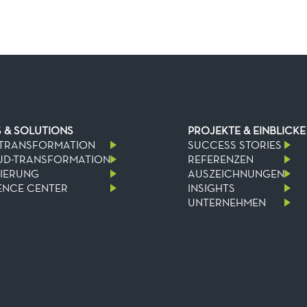
S & SOLUTIONS
PROJEKTE & EINBLICKE
-TRANSFORMATION
SUCCESS STORIES
UD-TRANSFORMATION
REFERENZEN
SIERUNG
AUSZEICHNUNGEN
NCE CENTER
INSIGHTS
UNTERNEHMEN