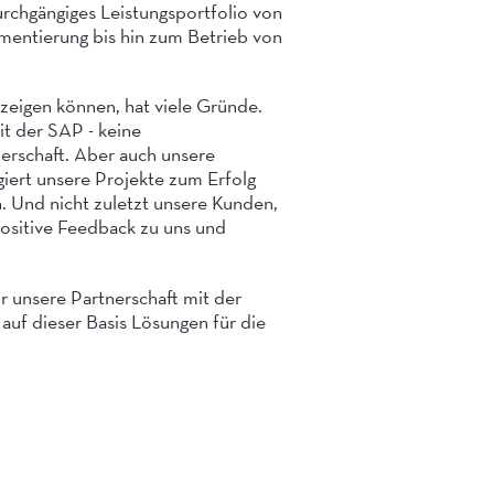
durchgängiges Leistungsportfolio von
mentierung bis hin zum Betrieb von
rzeigen können, hat viele Gründe.
it der SAP - keine
erschaft. Aber auch unsere
agiert unsere Projekte zum Erfolg
n. Und nicht zuletzt unsere Kunden,
positive Feedback zu uns und
r unsere Partnerschaft mit der
auf dieser Basis Lösungen für die