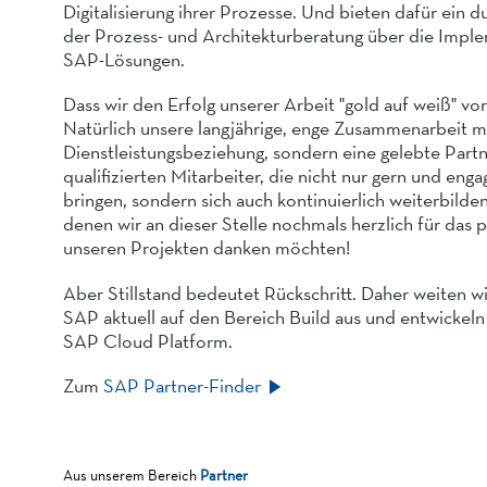
Digitalisierung ihrer Prozesse. Und bieten dafür ein 
der Prozess- und Architekturberatung über die Imple
SAP-Lösungen.
Dass wir den Erfolg unserer Arbeit "gold auf weiß" vo
Natürlich unsere langjährige, enge Zusammenarbeit m
Dienstleistungsbeziehung, sondern eine gelebte Partn
qualifizierten Mitarbeiter, die nicht nur gern und eng
bringen, sondern sich auch kontinuierlich weiterbilde
denen wir an dieser Stelle nochmals herzlich für das 
unseren Projekten danken möchten!
Aber Stillstand bedeutet Rückschritt. Daher weiten wi
SAP aktuell auf den Bereich Build aus und entwickeln 
SAP Cloud Platform.
Zum
SAP Partner-Finder
Aus unserem Bereich
Partner