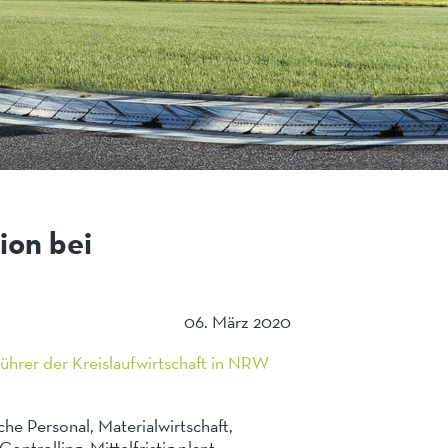
ion bei
06. März 2020
ührer der Kreislaufwirtschaft in NRW
he Personal, Materialwirtschaft,
ntrolling. Mittelfristig plant