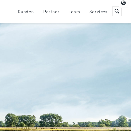
Navigation
Kunden
Partner
Team
Services
überspringen