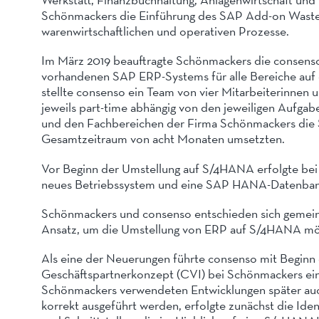
Schönmackers die Einführung des SAP Add-on Waste 
warenwirtschaftlichen und operativen Prozesse.
Im März 2019 beauftragte Schönmackers die consenso
vorhandenen SAP ERP-Systems für alle Bereiche au
stellte consenso ein Team von vier Mitarbeiterinnen
jeweils part-time abhängig von den jeweiligen Aufgab
und den Fachbereichen der Firma Schönmackers die
Gesamtzeitraum von acht Monaten umsetzten.
Vor Beginn der Umstellung auf S/4HANA erfolgte be
neues Betriebssystem und eine SAP HANA-Datenbank 
Schönmackers und consenso entschieden sich gemein
Ansatz, um die Umstellung von ERP auf S/4HANA mög
Als eine der Neuerungen führte consenso mit Beginn
Geschäftspartnerkonzept (CVI) bei Schönmackers ein. 
Schönmackers verwendeten Entwicklungen später a
korrekt ausgeführt werden, erfolgte zunächst die Iden