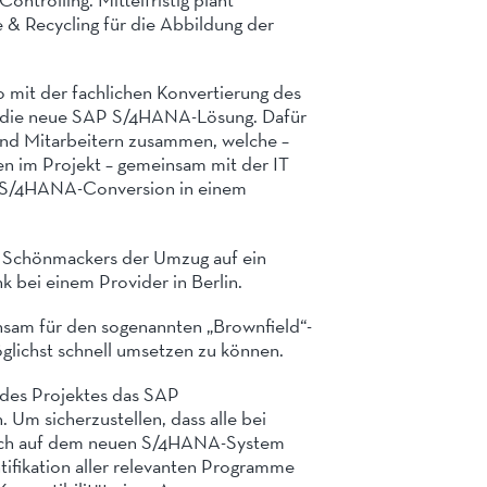
& Recycling für die Abbildung der
 mit der fachlichen Konvertierung des
f die neue SAP S/4HANA-Lösung. Dafür
 und Mitarbeitern zusammen, welche –
en im Projekt – gemeinsam mit der IT
 S/4HANA-Conversion in einem
i Schönmackers der Umzug auf ein
bei einem Provider in Berlin.
sam für den sogenannten „Brownfield“-
lichst schnell umsetzen zu können.
 des Projektes das SAP
Um sicherzustellen, dass alle bei
uch auf dem neuen S/4HANA-System
tifikation aller relevanten Programme