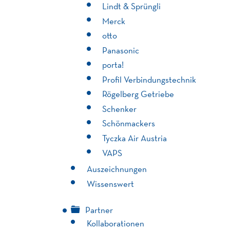
Lindt & Sprüngli
Merck
otto
Panasonic
porta!
Profil Verbindungstechnik
Rögelberg Getriebe
Schenker
Schönmackers
Tyczka Air Austria
VAPS
Auszeichnungen
Wissenswert
Partner
Kollaborationen