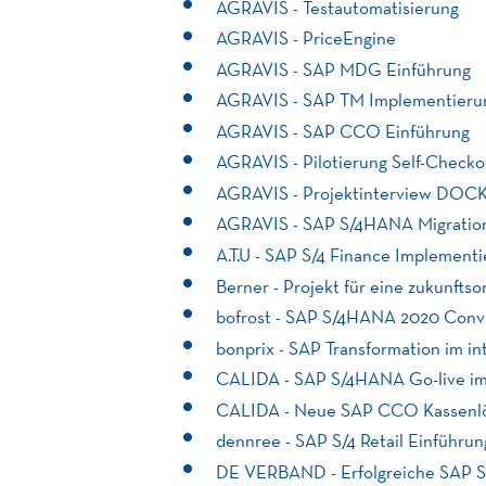
AGRAVIS - Testautomatisierung
AGRAVIS - PriceEngine
AGRAVIS - SAP MDG Einführung
AGRAVIS - SAP TM Implementieru
AGRAVIS - SAP CCO Einführung
AGRAVIS - Pilotierung Self-Checko
AGRAVIS - Projektinterview DOCK
AGRAVIS - SAP S/4HANA Migratio
A.T.U - SAP S/4 Finance Implement
Berner - Projekt für eine zukunftso
bofrost - SAP S/4HANA 2020 Conv
bonprix - SAP Transformation im in
CALIDA - SAP S/4HANA Go-live 
CALIDA - Neue SAP CCO Kassenl
dennree - SAP S/4 Retail Einführun
DE VERBAND - Erfolgreiche SAP 