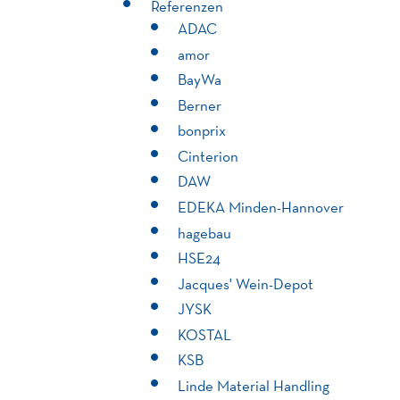
Referenzen
ADAC
amor
BayWa
Berner
bonprix
Cinterion
DAW
EDEKA Minden-Hannover
hagebau
HSE24
Jacques' Wein-Depot
JYSK
KOSTAL
KSB
Linde Material Handling