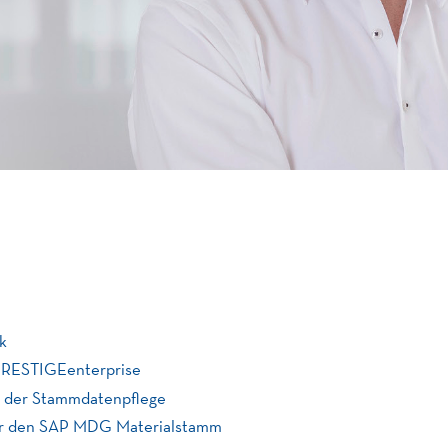
k
PRESTIGEenterprise
in der Stammdatenpflege
er den SAP MDG Materialstamm