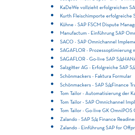
KaDeWe vollzieht erfolgreichen S
Kurth Fleischimporte erfolgreich
Kühne - SAP FSCM Dispute Mana
Manufactum - Einführung SAP O
SACO - SAP Omnichannel Impleme
SAGAFLOR - Prozessoptimierung m
SAGAFLOR - Go-live SAP S/4HAN
Salzgitter AG - Erfolgreiche SAP 
Schönmackers - Faktura Formular
Schönmackers - SAP S/4Finance Tr
Tom Tailor - Automatisierung der 
Tom Tailor - SAP Omnichannel Imp
Tom Tailor - Go-live GK OmniPOS 
Zalando - SAP S/4 Finance Readin
Zalando - Einführung SAP for Offpr