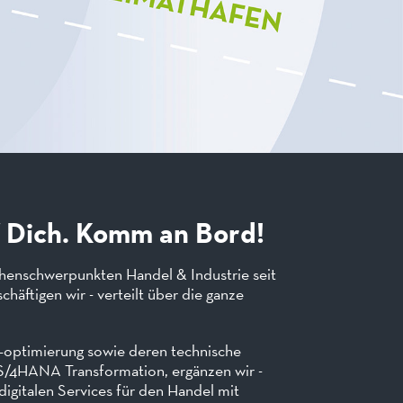
f Dich. Komm an Bord!
henschwerpunkten Handel & Industrie seit
häftigen wir - verteilt über die ganze
–optimierung sowie deren technische
S/4HANA Transformation, ergänzen wir -
digitalen Services für den Handel mit