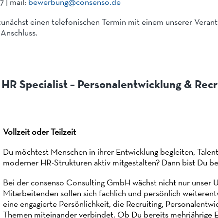
7 | mail:
bewerbung@consenso.de
unächst einen telefonischen Termin mit einem unserer Veran
 Anschluss.
HR Specialist – Personalentwicklung & Recr
Vollzeit oder Teilzeit
Du möchtest Menschen in ihrer Entwicklung begleiten, Tale
moderner HR-Strukturen aktiv mitgestalten? Dann bist Du bei
Bei der consenso Consulting GmbH wächst nicht nur unser 
Mitarbeitenden sollen sich fachlich und persönlich weiterent
eine engagierte Persönlichkeit, die Recruiting, Personalentwi
Themen miteinander verbindet. Ob Du bereits mehrjährige E