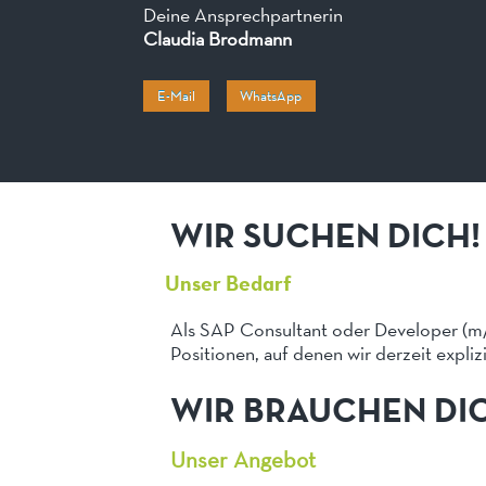
Deine Ansprechpartnerin
Claudia Brodmann
E-Mail
WhatsApp
WIR SUCHEN DICH!
Unser Bedarf
Als SAP Consultant oder Developer (m/
Positionen, auf denen wir derzeit expliz
WIR BRAUCHEN DI
Unser Angebot