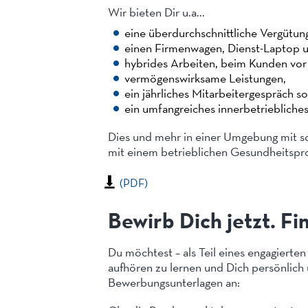
Wir bieten Dir u.a...
eine überdurchschnittliche Vergütung
einen Firmenwagen, Dienst-Laptop u
hybrides Arbeiten, beim Kunden vor
vermögenswirksame Leistungen,
ein jährliches Mitarbeitergespräch s
ein umfangreiches innerbetriebliche
Dies und mehr in einer Umgebung mit s
mit einem betrieblichen Gesundheitspr
(PDF)
Bewirb Dich jetzt. 
Du möchtest – als Teil eines engagierten
aufhören zu lernen und Dich persönlich
Bewerbungsunterlagen an: