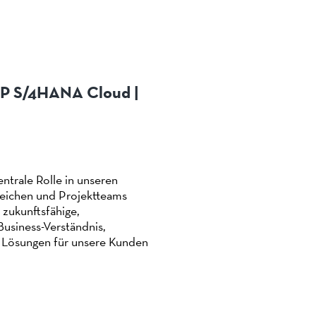
AP S/4HANA Cloud |
ntrale Rolle in unseren
reichen und Projektteams
zukunftsfähige,
usiness-Verständnis,
 Lösungen für unsere Kunden