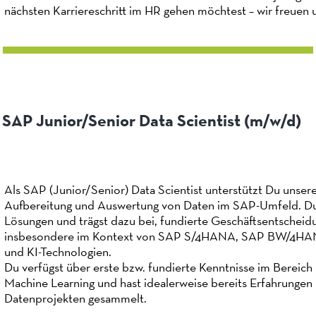
nächsten Karriereschritt im HR gehen möchtest – wir freuen
SAP Junior/Senior Data Scientist (m/w/d)
Als SAP (Junior/Senior) Data Scientist unterstützt Du unser
Aufbereitung und Auswertung von Daten im SAP-Umfeld. Du
Lösungen und trägst dazu bei, fundierte Geschäftsentscheid
insbesondere im Kontext von SAP S/4HANA, SAP BW/4HAN
und KI-Technologien.
Du verfügst über erste bzw. fundierte Kenntnisse im Bereich
Machine Learning und hast idealerweise bereits Erfahrungen
Datenprojekten gesammelt.