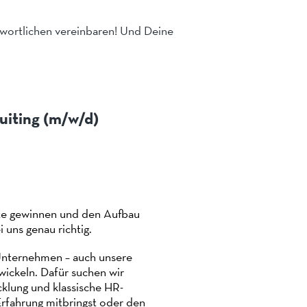
twortlichen vereinbaren! Und Deine
uiting (m/w/d)
nte gewinnen und den Aufbau
 uns genau richtig.
Unternehmen – auch unsere
wickeln. Dafür suchen wir
cklung und klassische HR-
rfahrung mitbringst oder den