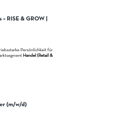
s – RISE & GROW |
iebsstarke Persönlichkeit für
arktsegment
Handel (Retail &
per (m/w/d)