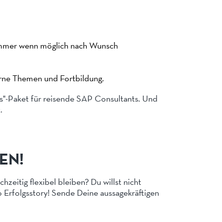
 immer wenn möglich nach Wunsch
erne Themen und Fortbildung.
s"-Paket für reisende SAP Consultants. Und
.
FEN!
zeitig flexibel bleiben? Du willst nicht
o Erfolgsstory! Sende Deine aussagekräftigen