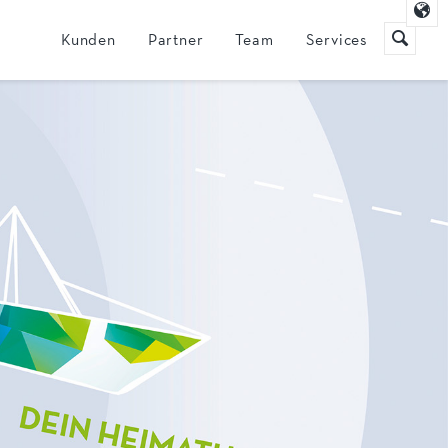
Navigation
Kunden
Partner
Team
Services
überspringen