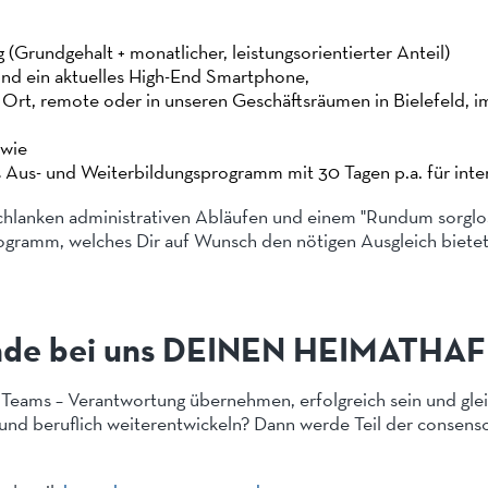
 (Grundgehalt + monatlicher, leistungsorientierter Anteil)
nd ein aktuelles High-End Smartphone,
 Ort, remote oder in unseren Geschäftsräumen in Bielefeld,
owie
s Aus- und Weiterbildungsprogramm mit 30 Tagen p.a. für int
chlanken administrativen Abläufen und einem "Rundum sorglo
ogramm, welches Dir auf Wunsch den nötigen Ausgleich bietet
Finde bei uns DEINEN HEIMATHA
 Teams – Verantwortung übernehmen, erfolgreich sein und gleich
 und beruflich weiterentwickeln? Dann werde Teil der consens