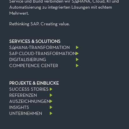
Service und Build verbinden wir S/4HANA, Cloud, KI und
Automatisierung zu integrierten Lösungen mit echtem
Mehrwert.
Rethinking SAP. Creating value.
SERVICES & SOLUTIONS
S/4HANA-TRANSFORMATION
SAP CLOUD-TRANSFORMATION
DIGITALISIERUNG
COMPETENCE CENTER
PROJEKTE & EINBLICKE
SUCCESS STORIES
REFERENZEN
AUSZEICHNUNGEN
INSIGHTS
UNTERNEHMEN