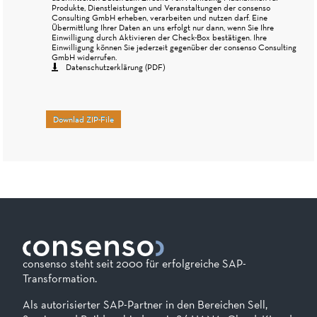
Produkte, Dienstleistungen und Veranstaltungen der consenso
Consulting GmbH erheben, verarbeiten und nutzen darf. Eine
Übermittlung Ihrer Daten an uns erfolgt nur dann, wenn Sie Ihre
Einwilligung durch Aktivieren der Check-Box bestätigen. Ihre
Einwilligung können Sie jederzeit gegenüber der consenso Consulting
GmbH widerrufen.
Datenschutzerklärung (PDF)
Downlad ZIP-File
consenso steht seit 2000 für erfolgreiche SAP-
Transformation.
Als autorisierter SAP-Partner in den Bereichen Sell,