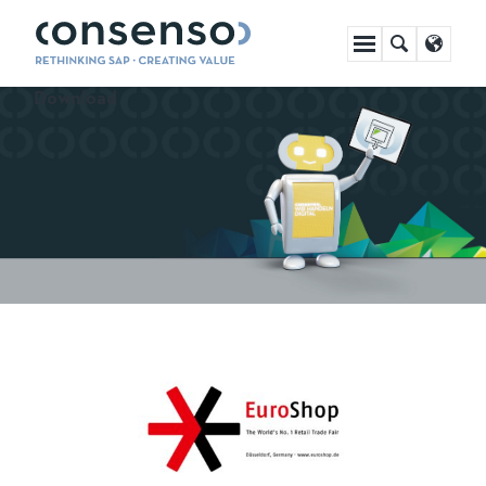
Navigation
überspringen
Infomaterial von unseren Events zum
Download