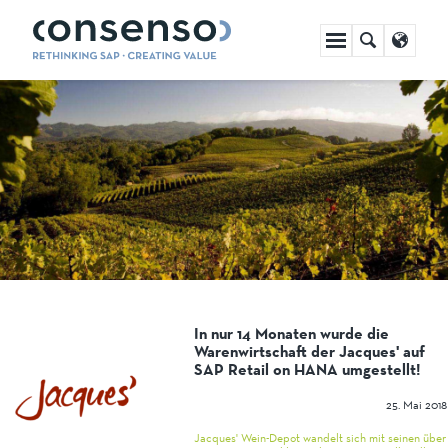
Navigation
überspringen
In nur 14 Monaten wurde die
Warenwirtschaft der Jacques' auf
SAP Retail on HANA umgestellt!
25. Mai 2018
Jacques' Wein-Depot wandelt sich mit seinen über